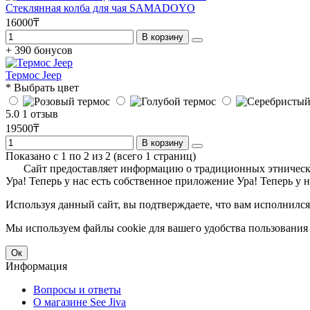
Стеклянная колба для чая SAMADOYO
16000₸
В корзину
+ 390 бонусов
Термос Jeep
* Выбрать цвет
5.0
1 отзыв
19500₸
В корзину
Показано с 1 по 2 из 2 (всего 1 страниц)
Сайт предоставляет информацию о традиционных этнически
Ура! Теперь у нас есть собственное приложение
Ура! Теперь у 
Используя данный сайт, вы подтверждаете, что вам исполнился 
Мы используем файлы cookie для вашего удобства пользования
Ок
Информация
Вопросы и ответы
О магазине See Jiva