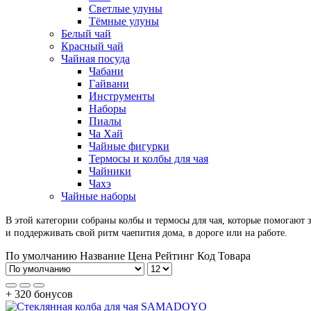
Светлые улуны
Тёмные улуны
Белый чай
Красный чай
Чайная посуда
Чабани
Гайвани
Инструменты
Наборы
Пиалы
Ча Хай
Чайные фигурки
Термосы и колбы для чая
Чайники
Чахэ
Чайные наборы
В этой категории собраны колбы и термосы для чая, которые помогают з
и поддерживать свой ритм чаепития дома, в дороге или на работе.
По умолчанию
Название
Цена
Рейтинг
Код Товара
+ 320 бонусов