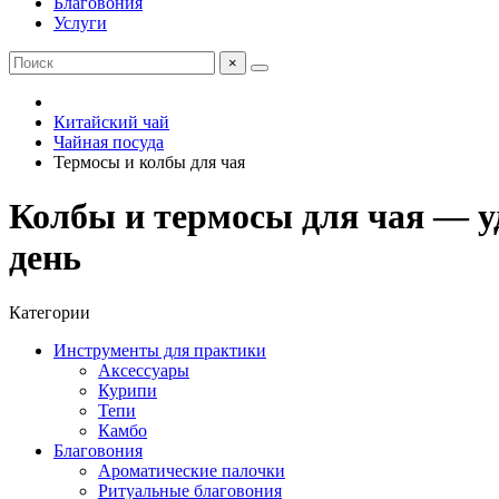
Благовония
Услуги
×
Китайский чай
Чайная посуда
Термосы и колбы для чая
Колбы и термосы для чая — у
день
Категории
Инструменты для практики
Аксессуары
Курипи
Тепи
Камбо
Благовония
Ароматические палочки
Ритуальные благовония