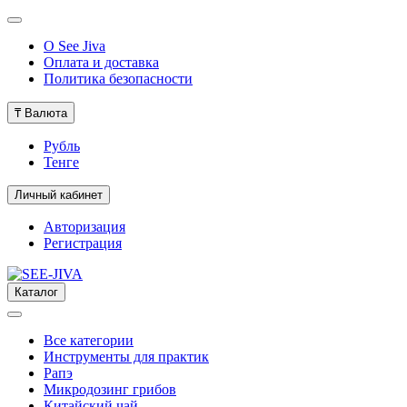
О See Jiva
Оплата и доставка
Политика безопасности
₸
Валюта
Рубль
Тенге
Личный кабинет
Авторизация
Регистрация
Каталог
Все категории
Инструменты для практик
Рапэ
Микродозинг грибов
Китайский чай