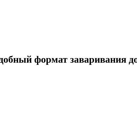
добный формат заваривания до