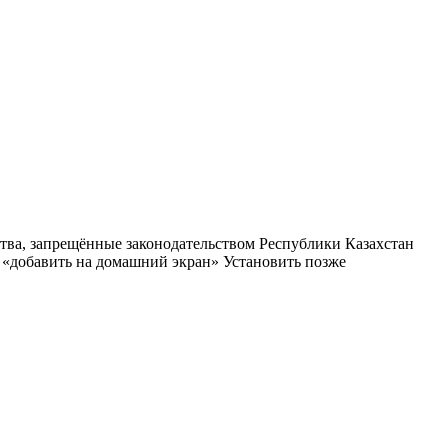
тва, запрещённые законодательством Республики Казахстан
м «добавить на домашний экран»
Установить
позже