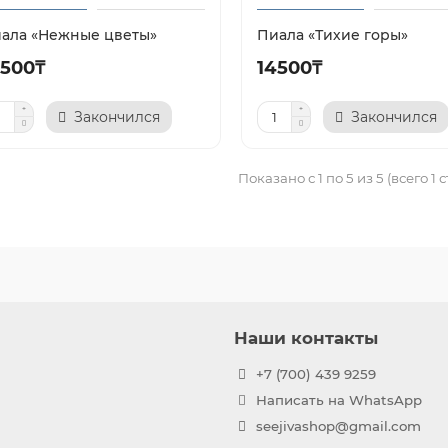
ала «Нежные цветы»
Пиала «Тихие горы»
4500₸
14500₸
Закончился
Закончился
Показано с 1 по 5 из 5 (всего 1 
Наши контакты
+7 (700) 439 9259
Написать на WhatsApp
seejivashop@gmail.com