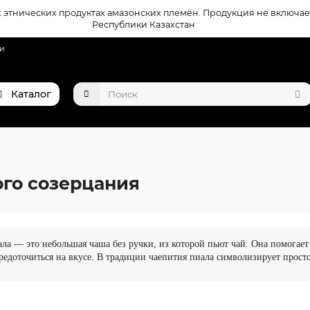
этнических продуктах амазонских племён. Продукция не включае
Республики Казахстан
ти
Каталог
го созерцания
ла — это небольшая чаша без ручки, из которой пьют чай. Она помогает
редоточиться на вкусе. В традиции чаепития пиала символизирует просто