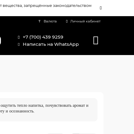
т вещества, запрещённые законодательством
₸
Валюта
Личный кабинет
+7 (700) 439 9259
Написать на WhatsApp
 ощутить тепло напитка, почувствовать аромат и
ту и осознанность.