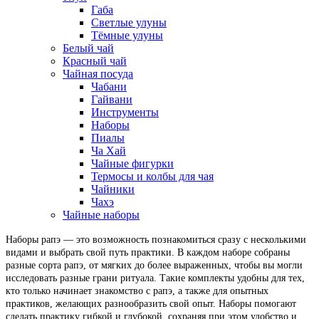
Габа
Светлые улуны
Тёмные улуны
Белый чай
Красный чай
Чайная посуда
Чабани
Гайвани
Инструменты
Наборы
Пиалы
Ча Хай
Чайные фигурки
Термосы и колбы для чая
Чайники
Чахэ
Чайные наборы
Наборы рапэ — это возможность познакомиться сразу с несколькими
видами и выбрать свой путь практики. В каждом наборе собраны
разные сорта рапэ, от мягких до более выраженных, чтобы вы могли
исследовать разные грани ритуала. Такие комплекты удобны для тех,
кто только начинает знакомство с рапэ, а также для опытных
практиков, желающих разнообразить свой опыт. Наборы помогают
сделать практику гибкой и глубокой, сохраняя при этом удобство и