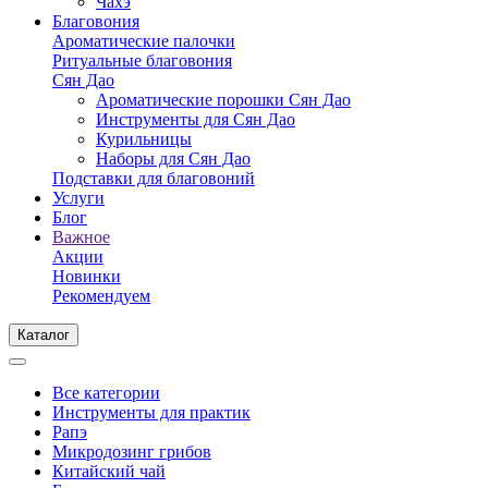
Чахэ
Благовония
Ароматические палочки
Ритуальные благовония
Сян Дао
Ароматические порошки Сян Дао
Инструменты для Сян Дао
Курильницы
Наборы для Сян Дао
Подставки для благовоний
Услуги
Блог
Важное
Акции
Новинки
Рекомендуем
Каталог
Все категории
Инструменты для практик
Рапэ
Микродозинг грибов
Китайский чай