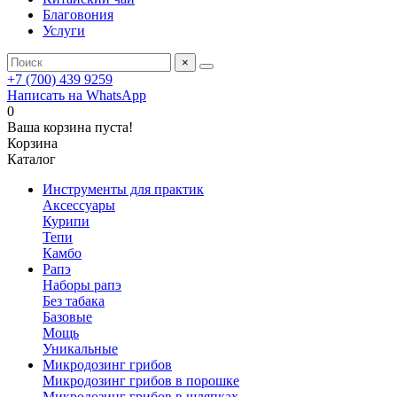
Благовония
Услуги
×
+7 (700) 439 9259
Написать на WhatsApp
0
Ваша корзина пуста!
Корзина
Каталог
Инструменты для практик
Аксессуары
Курипи
Тепи
Камбо
Рапэ
Наборы рапэ
Без табака
Базовые
Мощь
Уникальные
Микродозинг грибов
Микродозинг грибов в порошке
Микродозинг грибов в шляпках