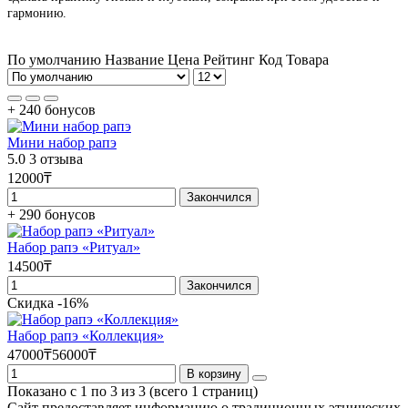
гармонию.
По умолчанию
Название
Цена
Рейтинг
Код Товара
+ 240 бонусов
Мини набор рапэ
5.0
3 отзыва
12000₸
Закончился
+ 290 бонусов
Набор рапэ «Ритуал»
14500₸
Закончился
Скидка -16%
Набор рапэ «Коллекция»
47000₸
56000₸
В корзину
Показано с 1 по 3 из 3 (всего 1 страниц)
Сайт предоставляет информацию о традиционных этнических