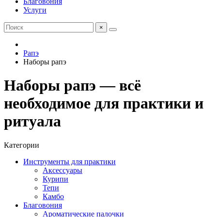
Благовония
Услуги
×
Рапэ
Наборы рапэ
Наборы рапэ — всё
необходимое для практики и
ритуала
Категории
Инструменты для практики
Аксессуары
Курипи
Тепи
Камбо
Благовония
Ароматические палочки