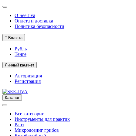
О See Jiva
Оплата и доставка
Политика безопасности
₸
Валюта
Рубль
Тенге
Личный кабинет
Авторизация
Регистрация
Каталог
Все категории
Инструменты для практик
Рапэ
Микродозинг грибов
Китайский чай