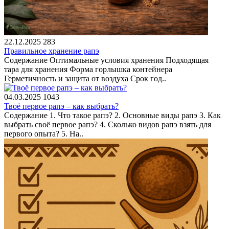
22.12.2025
283
Правильное хранение рапэ
Содержание Оптимальные условия хранения Подходящая
тара для хранения Форма горлышка контейнера
Герметичность и защита от воздуха Срок год..
04.03.2025
1043
Твоё первое рапэ – как выбрать?
Содержание 1. Что такое рапэ? 2. Основные виды рапэ 3. Как
выбрать своё первое рапэ? 4. Сколько видов рапэ взять для
первого опыта? 5. На..