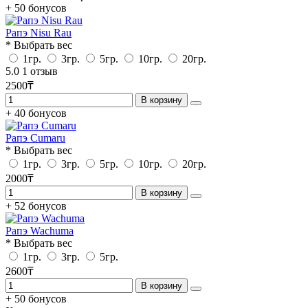
+ 50 бонусов
Рапэ Nisu Rau
* Выбрать вес
1гр.
3гр.
5гр.
10гр.
20гр.
5.0
1 отзыв
2500₸
В корзину
+ 40 бонусов
Рапэ Cumaru
* Выбрать вес
1гр.
3гр.
5гр.
10гр.
20гр.
2000₸
В корзину
+ 52 бонусов
Рапэ Wachuma
* Выбрать вес
1гр.
3гр.
5гр.
2600₸
В корзину
+ 50 бонусов