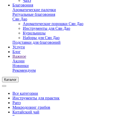
Чахэ
Благовония
Ароматические палочки
Ритуальные благовония
Сян Дао
Ароматические порошки Сян Дао
Инструменты для Сян Дао
Курильницы
Наборы для Сян Дао
Подставки для благовоний
Услуги
Блог
Важное
Акции
Новинки
Рекомендуем
Каталог
Все категории
Инструменты для практик
Рапэ
Микродозинг грибов
Китайский чай