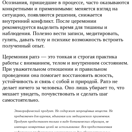
Осознания, пришедшие в процессе, часто оказываются
конкретными и применимыми: меняется взгляд на
ситуацию, появляются решения, снижается
внутренний конфликт.
После церемонии
рекомендуется выделить время для тишины и
наблюдения. Полезно вести записи, медитировать,
гулять, давать телу и психике возможность встроить
полученный опыт.
Церемония рапэ — это тонкая и строгая практика
работы с вниманием, телом и внутренним состоянием.
При уважительном отношении и правильном
проведении она помогает восстановить ясность,
устойчивость и связь с собой и природой.
Рапэ не
делает ничего за человека. Оно лишь убирает то, что
мешает увидеть, почувствовать и сделать шаг
самостоятельно.
Этнографический продукт. Не содержит запрещённых веществ. Не
предназначен для курения, вдыхания или медицинского применения.
Продукт предоставлен только в виде ботанических образцов, не
имеющих конкретных целей на использование. Вся предоставленная
информация предназначена исключительно для образовательных и