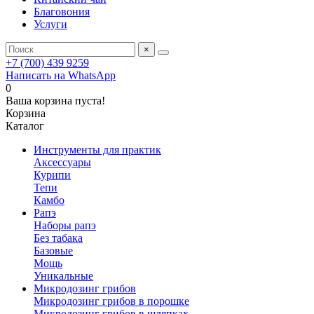
Благовония
Услуги
×
+7 (700) 439 9259
Написать на WhatsApp
0
Ваша корзина пуста!
Корзина
Каталог
Инструменты для практик
Аксессуары
Курипи
Тепи
Камбо
Рапэ
Наборы рапэ
Без табака
Базовые
Мощь
Уникальные
Микродозинг грибов
Микродозинг грибов в порошке
Микродозинг грибов в шляпках