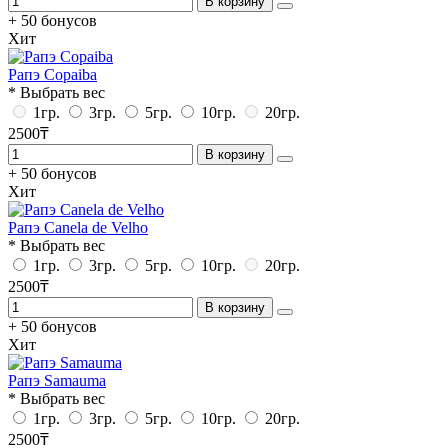
В корзину
+ 50 бонусов
Хит
Рапэ Copaiba
* Выбрать вес
1гр.
3гр.
5гр.
10гр.
20гр.
2500₸
В корзину
+ 50 бонусов
Хит
Рапэ Canela de Velho
* Выбрать вес
1гр.
3гр.
5гр.
10гр.
20гр.
2500₸
В корзину
+ 50 бонусов
Хит
Рапэ Samauma
* Выбрать вес
1гр.
3гр.
5гр.
10гр.
20гр.
2500₸