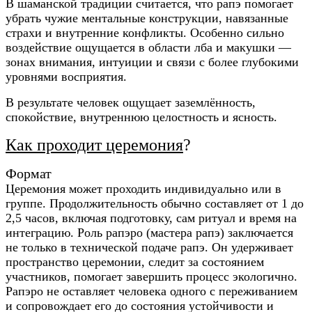
В шаманской традиции считается, что рапэ помогает
убрать чужие ментальные конструкции, навязанные
страхи и внутренние конфликты. Особенно сильно
воздействие ощущается в области лба и макушки —
зонах внимания, интуиции и связи с более глубокими
уровнями восприятия.
В результате человек ощущает заземлённость,
спокойствие, внутреннюю целостность и ясность.
Как проходит церемония
?
Формат
Церемония может проходить индивидуально или в
группе. Продолжительность обычно составляет от 1 до
2,5 часов, включая подготовку, сам ритуал и время на
интеграцию.
Роль рапэро (мастера рапэ) заключается
не только в технической подаче рапэ. Он удерживает
пространство церемонии, следит за состоянием
участников, помогает завершить процесс экологично.
Рапэро не оставляет человека одного с переживанием
и сопровождает его до состояния устойчивости и