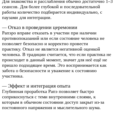
Для знакомства и расслабления обычно достаточно 1–3
сеансов. Для более глубокой и последовательной
работы количество подбирается индивидуально, с
паузами для интеграции.
Отказ в проведении церемонии
—
Рапэро вправе отказать в участии при наличии
противопоказаний или если состояние человека не
позволяет безопасно и корректно провести
практику.
Отказ не является негативной оценкой
человека. В традиции считается, что если практика не
происходит в данный момент, значит для неё ещё не
пришло подходящее время. Это воспринимается как
забота о безопасности и уважение к состоянию
участника.
Эффект и интеграция опыта
—
Глубинная проработка Рапэ позволяет быстро
соприкоснуться с теми внутренними слоями, к
которым в обычном состоянии доступ закрыт из‑за
постоянного напряжения и мыслительного шума.