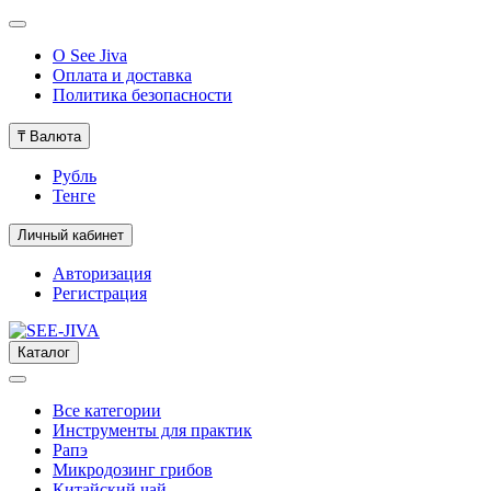
О See Jiva
Оплата и доставка
Политика безопасности
₸
Валюта
Рубль
Тенге
Личный кабинет
Авторизация
Регистрация
Каталог
Все категории
Инструменты для практик
Рапэ
Микродозинг грибов
Китайский чай