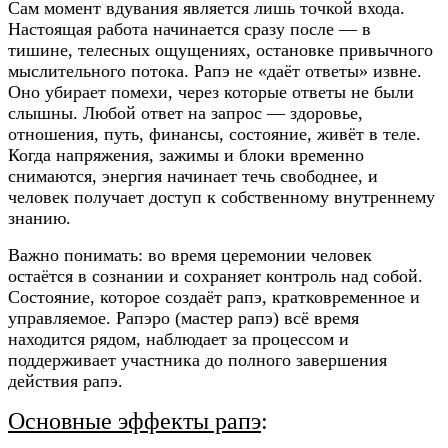
Сам момент вдувания является лишь точкой входа.
Настоящая работа начинается сразу после — в
тишине, телесных ощущениях, остановке привычного
мыслительного потока.
Рапэ не «даёт ответы» извне.
Оно убирает помехи, через которые ответы не были
слышны. Любой ответ на запрос — здоровье,
отношения, путь, финансы, состояние, живёт в теле.
Когда напряжения, зажимы и блоки временно
снимаются, энергия начинает течь свободнее, и
человек получает доступ к собственному внутреннему
знанию.
Важно понимать: во время церемонии человек
остаётся в сознании и сохраняет контроль над собой.
Состояние, которое создаёт рапэ, кратковременное и
управляемое. Рапэро (мастер рапэ) всё время
находится рядом, наблюдает за процессом и
поддерживает участника до полного завершения
действия рапэ.
Основные эффекты рапэ
: