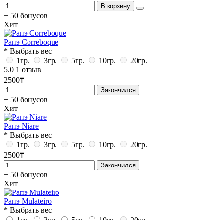
В корзину
+ 50 бонусов
Хит
Рапэ Correboque
* Выбрать вес
1гр.
3гр.
5гр.
10гр.
20гр.
5.0
1 отзыв
2500₸
Закончился
+ 50 бонусов
Хит
Рапэ Niare
* Выбрать вес
1гр.
3гр.
5гр.
10гр.
20гр.
2500₸
Закончился
+ 50 бонусов
Хит
Рапэ Mulateiro
* Выбрать вес
1гр.
3гр.
5гр.
10гр.
20гр.