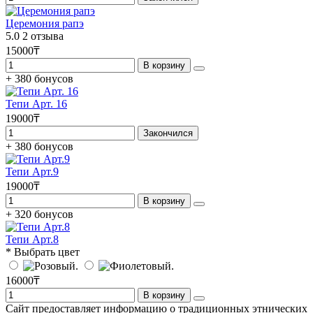
Церемония рапэ
5.0
2 отзыва
15000₸
В корзину
+ 380 бонусов
Тепи Арт. 16
19000₸
Закончился
+ 380 бонусов
Тепи Арт.9
19000₸
В корзину
+ 320 бонусов
Тепи Арт.8
* Выбрать цвет
16000₸
В корзину
Сайт предоставляет информацию о традиционных этнических