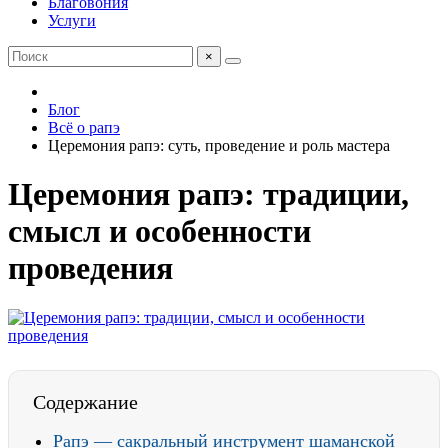
Благовония
Услуги
×
Блог
Всё о рапэ
Церемония рапэ: суть, проведение и роль мастера
Церемония рапэ: традиции,
смысл и особенности
проведения
Содержание
Рапэ — сакральный инструмент шаманской