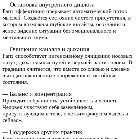
Остановка внутреннего диалога
—
Рапэ эффективно прерывает автоматический поток
мыслей. Создаётся состояние чистого присутствия, в
котором возможны глубокие инсайты, осознания и
ясное видение ситуации без эмоционального и
ментального шума.
Очищение каналов и дыхания
—
Рапэ способствует интенсивному очищению носовых
пазух, дыхательных путей и верхней части головы. В
традиции считается, что вместе со слизью и слезами
выходят накопленные напряжения и застойные
состояния.
Баланс и концентрация
—
Приходит собранность, устойчивость и ясность.
Человек чувствует себя заземлённым,
присутствующим в теле, с чётким фокусом «здесь и
сейчас».
Поддержка других практик
—
Рапэ часто используется как подготовка к более