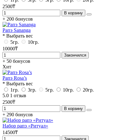
2500₸
В корзину
+ 200 бонусов
Рапэ Sananga
* Выбрать вес
5гр.
10гр.
10000₸
Закончился
+ 50 бонусов
Хит
Рапэ Rosa’s
* Выбрать вес
1гр.
3гр.
5гр.
10гр.
20гр.
5.0
1 отзыв
2500₸
В корзину
+ 290 бонусов
Набор рапэ «Ритуал»
14500₸
Закончился