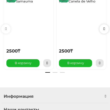
Рапэ Samauma
Рапэ Canela de Velho
2500₸
2500₸
В корзину
В корзину
Информация
Наши контакты