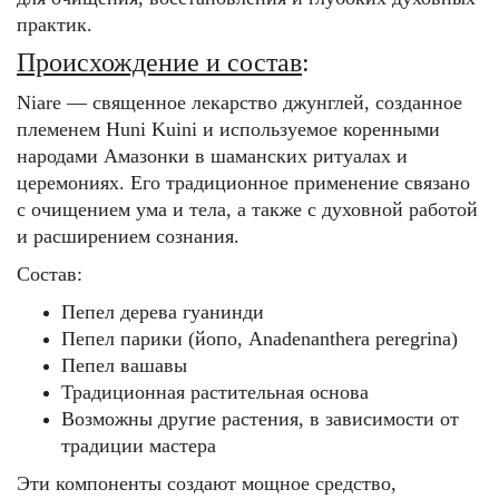
практик.
Происхождение и состав
:
Niare — священное лекарство джунглей, созданное
племенем Huni Kuini и используемое коренными
народами Амазонки в шаманских ритуалах и
церемониях. Его традиционное применение связано
с очищением ума и тела, а также с духовной работой
и расширением сознания.
Состав:
Пепел дерева гуанинди
Пепел парики (йопо, Anadenanthera peregrina)
Пепел вашавы
Традиционная растительная основа
Возможны другие растения, в зависимости от
традиции мастера
Эти компоненты создают мощное средство,