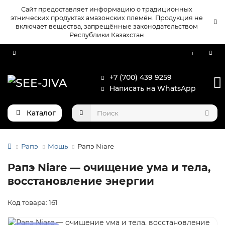
Сайт предоставляет информацию о традиционных
этнических продуктах амазонских племён. Продукция не
включает вещества, запрещённые законодательством
Республики Казахстан
₸
+7 (700) 439 9259
Написать на WhatsApp
Каталог
Рапэ
Мощь
Рапэ Niare
Рапэ Niare — очищение ума и тела,
восстановление энергии
Код товара: 161