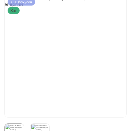
+ 50 бонусов
Хит