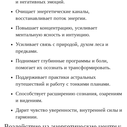
и негативных эмоций.
Очищает энергетические каналы,
восстанавливает поток энергии.
Повышает концентрацию, усиливает
ментальную ясность и интуицию.
Усиливает связь с природой, духом леса и
предками.
Поднимает глубинные программы и боли,
помогает их осознать и трансформировать.
Поддерживает практики астральных
путешествий и работу с тонкими планами.
Способствует расширению сознания, озарениям
и видениям.
Дарит чувство уверенности, внутренней силы и
гармонии.
Воздействие на энергетические центры
: