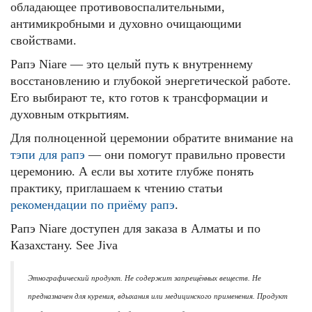
обладающее противовоспалительными,
антимикробными и духовно очищающими
свойствами.
Рапэ Niare — это целый путь к внутреннему
восстановлению и глубокой энергетической работе.
Его выбирают те, кто готов к трансформации и
духовным открытиям.
Для полноценной церемонии обратите внимание на
тэпи для рапэ
— они помогут правильно провести
церемонию. А если вы хотите глубже понять
практику, приглашаем к чтению статьи
рекомендации по приёму рапэ
.
Рапэ
Niare
доступен для заказа в Алматы и по
Казахстану. See Jiva
Этнографический продукт. Не содержит запрещённых веществ. Не
предназначен для курения, вдыхания или медицинского применения. Продукт