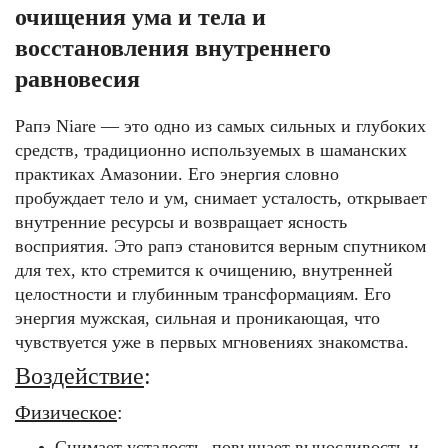
очищения ума и тела и
восстановления внутреннего
равновесия
Рапэ Niare — это одно из самых сильных и глубоких
средств, традиционно используемых в шаманских
практиках Амазонии. Его энергия словно
пробуждает тело и ум, снимает усталость, открывает
внутренние ресурсы и возвращает ясность
восприятия. Это рапэ становится верным спутником
для тех, кто стремится к очищению, внутренней
целостности и глубинным трансформациям. Его
энергия мужская, сильная и проникающая, что
чувствуется уже в первых мгновениях знакомства.
Воздействие
:
Физическое
:
Снимает усталость, повышает выносливость и