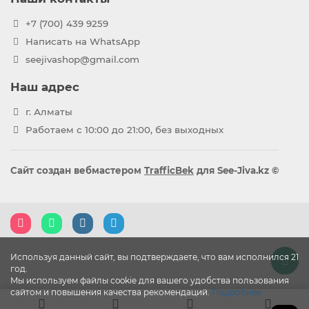
+7 (700) 439 9259
Написать на WhatsApp
seejivashop@gmail.com
Наш адрес
г. Алматы
Работаем с 10:00 до 21:00, без выходных
Сайт создан вебмастером
TrafficBek
для See-Jiva.kz ©
Используя данный сайт, вы подтверждаете, что вам исполнился 21
год.
Мы используем файлы cookie для вашего удобства пользования
сайтом и повышения качества рекомендаций.
Подробнее