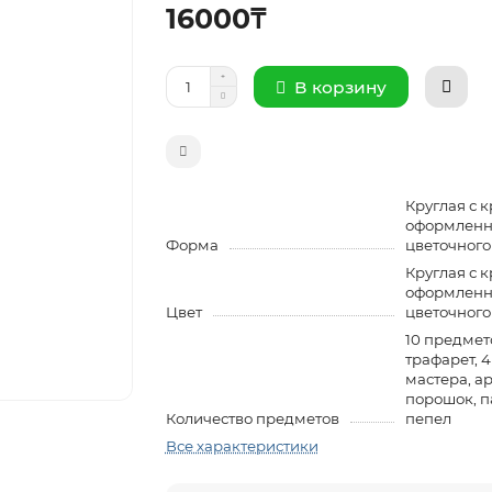
16000₸
В корзину
Круглая с 
оформленн
Форма
цветочного
Круглая с 
оформленн
Цвет
цветочного
10 предмет
трафарет, 
мастера, а
порошок, п
Количество предметов
пепел
Все характеристики