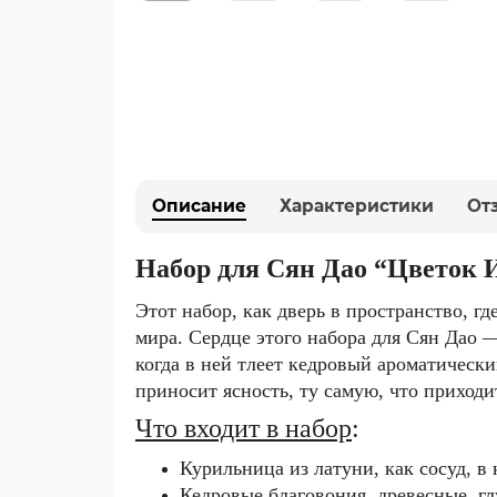
Описание
Характеристики
От
Набор для Сян Дао “Цветок 
Этот набор, как дверь в пространство, гд
мира.
Сердце этого набора для Сян Дао
когда в ней тлеет кедровый ароматичес
приносит ясность, ту самую, что приходи
Что входит в набор
:
Курильница из латуни, как сосуд, в
Кедровые благовония, древесные, г