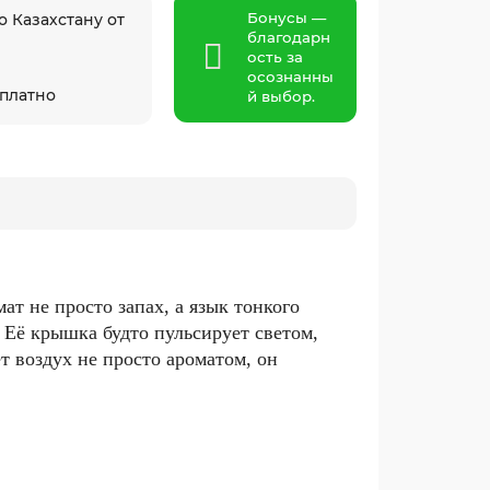
Бонусы —
о Казахстану от
благодарн
ость за
осознанны
сплатно
й выбор.
мат не просто запах, а язык тонкого
.
Её крышка будто пульсирует светом,
т воздух не просто ароматом, он