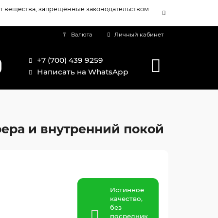
т вещества, запрещённые законодательством
₸
Валюта
Личный кабинет
+7 (700) 439 9259
Написать на WhatsApp
фера и внутренний покой
Истинное
качество,
без
посредник