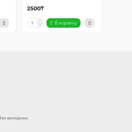
2500₸
5500₸
В корзину
 без выходных