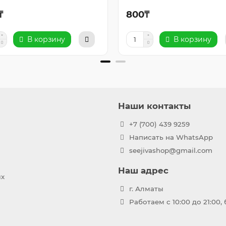
₸
800₸
В корзину
В корзину
Наши контакты
+7 (700) 439 9259
Написать на WhatsApp
seejivashop@gmail.com
Наш адрес
ых
г. Алматы
Работаем с 10:00 до 21:00,