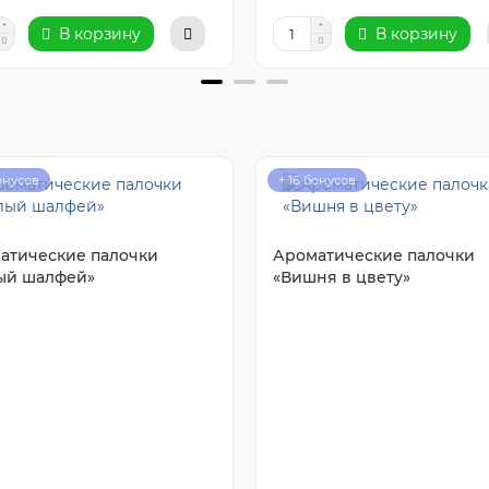
В корзину
В корзину
бонусов
+ 16 бонусов
атические палочки
Ароматические палочки
ый шалфей»
«Вишня в цвету»