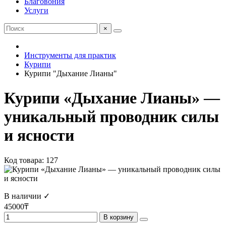
Благовония
Услуги
×
Инструменты для практик
Курипи
Курипи "Дыхание Лианы"
Курипи «Дыхание Лианы» —
уникальный проводник силы
и ясности
Код товара: 127
В наличии ✓
45000₸
В корзину