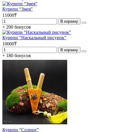
Курипи “Змея”
11000₸
В корзину
+ 200 бонусов
Курипи “Наскальный рисунок”
10000₸
В корзину
+ 180 бонусов
Курипи “Солнце”