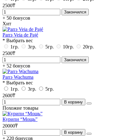
2500₸
Закончился
+ 50 бонусов
Хит
Рапэ Veia de Pajé
* Выбрать вес
1гр.
3гр.
5гр.
10гр.
20гр.
2500₸
Закончился
+ 52 бонусов
Рапэ Wachuma
* Выбрать вес
1гр.
3гр.
5гр.
2600₸
В корзину
Похожие товары
Курипи “Мощь”
20000₸
В корзину
+ 220 бонусов