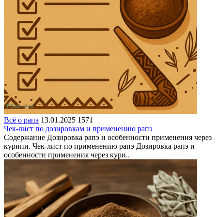
Всё о рапэ
13.01.2025
1571
Чек-лист по дозировкам и применению рапэ
Содержание Дозировка рапэ и особенности применения через
курипи. Чек‑лист по применению рапэ Дозировка рапэ и
особенности применения через кури..