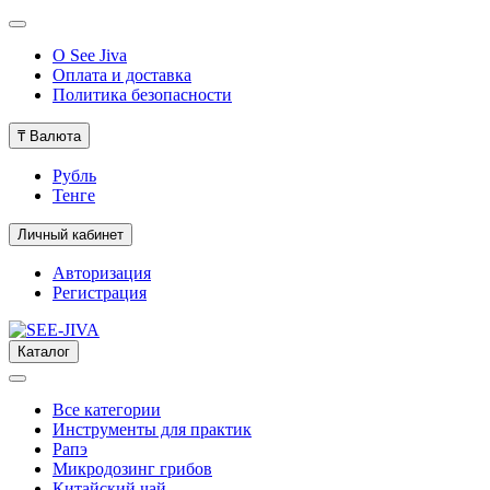
О See Jiva
Оплата и доставка
Политика безопасности
₸
Валюта
Рубль
Тенге
Личный кабинет
Авторизация
Регистрация
Каталог
Все категории
Инструменты для практик
Рапэ
Микродозинг грибов
Китайский чай