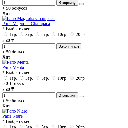
В корзину
+ 50 бонусов
Хит
Рапэ Magnolia Champaca
* Выбрать вес
1гр.
3гр.
5гр.
10гр.
20гр.
2500₸
Закончился
+ 50 бонусов
Хит
Рапэ Menta
* Выбрать вес
1гр.
3гр.
5гр.
10гр.
20гр.
5.0
1 отзыв
2500₸
В корзину
+ 50 бонусов
Хит
Рапэ Niare
* Выбрать вес
1гр.
3гр.
5гр.
10гр.
20гр.