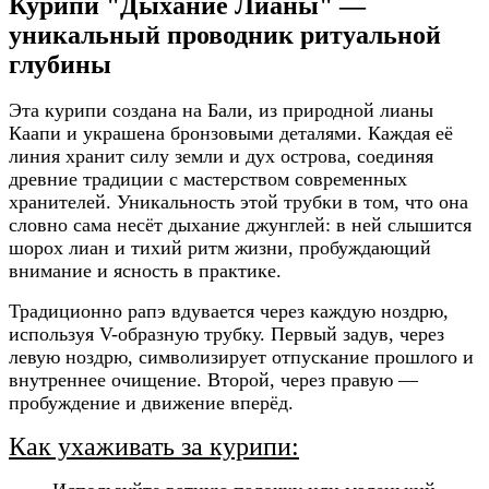
Курипи "Дыхание Лианы" —
уникальный проводник ритуальной
глубины
Эта курипи создана на Бали, из природной лианы
Каапи и украшена бронзовыми деталями. Каждая её
линия хранит силу земли и дух острова, соединяя
древние традиции с мастерством современных
хранителей. Уникальность этой трубки в том, что она
словно сама несёт дыхание джунглей: в ней слышится
шорох лиан и тихий ритм жизни, пробуждающий
внимание и ясность в практике.
Традиционно рапэ вдувается через каждую ноздрю,
используя V-образную трубку. Первый задув, через
левую ноздрю, символизирует отпускание прошлого и
внутреннее очищение. Второй, через правую —
пробуждение и движение вперёд.
Как ухаживать за курипи: