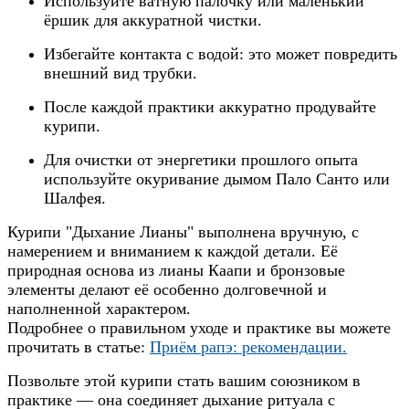
Используйте ватную палочку или маленький
ёршик для аккуратной чистки.
Избегайте контакта с водой: это может повредить
внешний вид трубки.
После каждой практики аккуратно продувайте
курипи.
Для очистки от энергетики прошлого опыта
используйте окуривание дымом Пало Санто или
Шалфея.
Курипи "Дыхание Лианы" выполнена вручную, с
намерением и вниманием к каждой детали. Её
природная основа из лианы Каапи и бронзовые
элементы делают её особенно долговечной и
наполненной характером.
Подробнее о правильном уходе и практике вы можете
прочитать в статье:
Приём рапэ: рекомендации
.
Позвольте этой курипи стать вашим союзником в
практике — она соединяет дыхание ритуала с