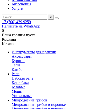
Благовония
Услуги
×
+7 (700) 439 9259
Написать на WhatsApp
0
Ваша корзина пуста!
Корзина
Каталог
Инструменты для практик
Аксессуары
Курипи
Тепи
Камбо
Рапэ
Наборы рапэ
Без табака
Базовые
Мощь
Уникальные
Микродозинг грибов
Микродозинг грибов в порошке
Микродозинг грибов в шляпках