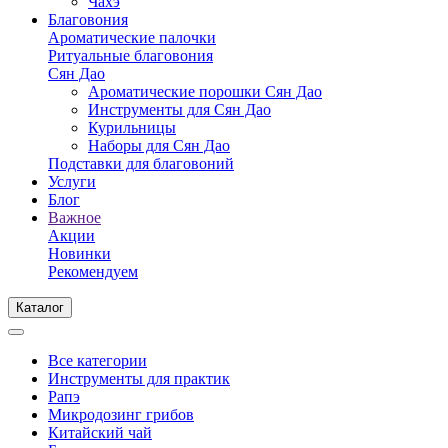
Чахэ
Благовония
Ароматические палочки
Ритуальные благовония
Сян Дао
Ароматические порошки Сян Дао
Инструменты для Сян Дао
Курильницы
Наборы для Сян Дао
Подставки для благовоний
Услуги
Блог
Важное
Акции
Новинки
Рекомендуем
Каталог
Все категории
Инструменты для практик
Рапэ
Микродозинг грибов
Китайский чай