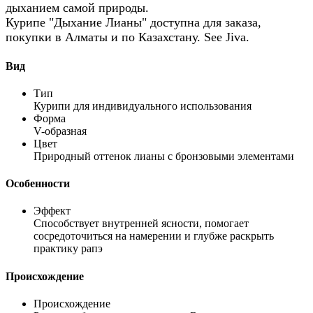
дыханием самой природы.
Курипе
"Дыхание Лианы"
доступна для заказа,
покупки в Алматы и по Казахстану. See Jiva.
Вид
Тип
Курипи для индивидуального использования
Форма
V-образная
Цвет
Природный оттенок лианы с бронзовыми элементами
Особенности
Эффект
Способствует внутренней ясности, помогает
сосредоточиться на намерении и глубже раскрыть
практику рапэ
Происхождение
Происхождение