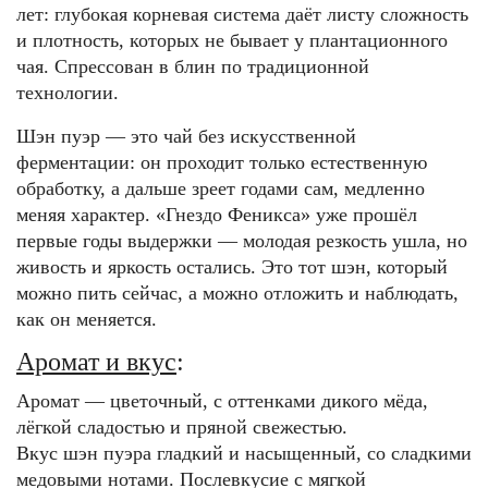
лет: глубокая корневая система даёт листу сложность
и плотность, которых не бывает у плантационного
чая. Спрессован в блин по традиционной
технологии.
Шэн пуэр — это чай без искусственной
ферментации: он проходит только естественную
обработку, а дальше зреет годами сам, медленно
меняя характер. «Гнездо Феникса» уже прошёл
первые годы выдержки — молодая резкость ушла, но
живость и яркость остались. Это тот шэн, который
можно пить сейчас, а можно отложить и наблюдать,
как он меняется.
Аромат и вкус
:
Аромат
—
цветочный, с оттенками дикого мёда,
лёгкой сладостью и пряной свежестью.
Вкус шэн пуэра гладкий и насыщенный, со сладкими
медовыми нотами. Послевкусие с мягкой