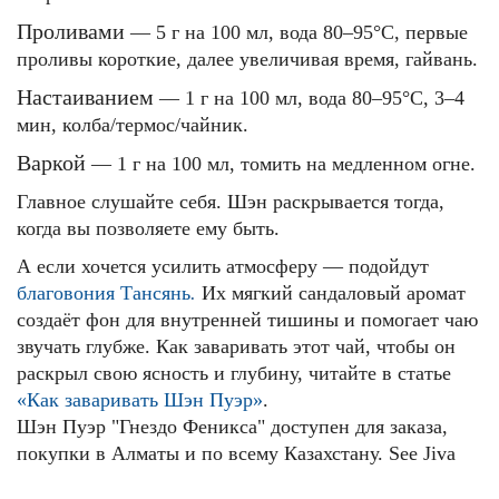
Проливами
— 5 г на 100 мл, вода 80–95°C, первые
проливы короткие, далее увеличивая время, гайвань.
Настаиванием
— 1 г на 100 мл, вода 80–95°C, 3–4
мин, колба/термос/чайник.
Варкой
— 1 г на 100 мл, томить на медленном огне.
Главное слушайте себя. Шэн раскрывается тогда,
когда вы позволяете ему быть.
А если хочется усилить атмосферу — подойдут
благовония Тансянь
.
Их мягкий сандаловый аромат
создаёт фон для внутренней тишины и помогает чаю
звучать глубже.
Как заваривать этот чай, чтобы он
раскрыл свою ясность и глубину, читайте в статье
«Как заваривать Шэн Пуэр»
.
Шэн Пуэр "Гнездо Феникса"
доступен для заказа,
покупки в Алматы и по всему Казахстану. See Jiva