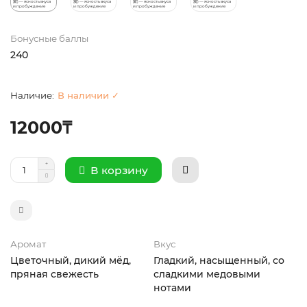
Бонусные баллы
240
В наличии ✓
12000₸
В корзину
Аромат
Вкус
Цветочный, дикий мёд,
Гладкий, насыщенный, со
пряная свежесть
сладкими медовыми
нотами