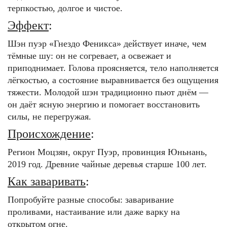
терпкостью, долгое и чистое.
Эффект
:
Шэн пуэр «Гнездо Феникса» действует иначе, чем
тёмные шу: он не согревает, а освежает и
приподнимает. Голова проясняется, тело наполняется
лёгкостью, а состояние выравнивается без ощущения
тяжести. Молодой шэн традиционно пьют днём —
он даёт ясную энергию и помогает восстановить
силы, не перегружая.
Происхождение
:
Регион Моцзян, округ Пуэр, провинция Юньнань,
2019 год. Древние чайные деревья старше 100 лет.
Как заваривать
:
Попробуйте разные способы: заваривание
проливами, настаивание или даже варку на
открытом огне.