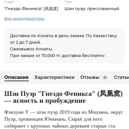
Сорт
Тип
"Гнездо Феникса" (凤凰窝)
Шэн пуэр, прессованный
Все характеристики
Доставка по Алматы в день заказа. По Казахстану
от 2 до 7 дней.
Самовывоз Алматы.
При заказе от 70.000 тг. доставка бесплатно
Описание
Характеристики
Отзывы
Стать
0
Шэн Пуэр "Гнездо Феникса" (凤凰窝)
— ясность и пробуждение
Фэнхуан У — шэн пуэр 2019 года из Моцзяна, округ
Пуэр, провинция Юньнань. Сырьё для него
собирают с крупных чайных деревьев старше ста